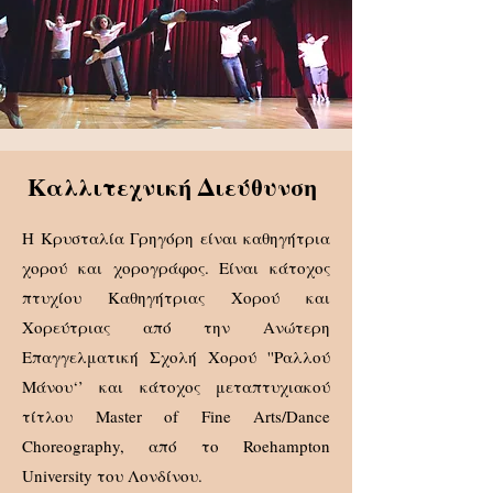
Καλλιτεχνική Διεύθυνση
Η Κρυσταλία Γρηγόρη είναι καθηγήτρια
χορού και χορογράφος. Είναι κάτοχος
πτυχίου Καθηγήτριας Χορού και
Χορεύτριας από την Ανώτερη
Επαγγελματική Σχολή Χορού ''Ραλλού
Μάνου‘’ και κάτοχος μεταπτυχιακού
τίτλου Master of Fine Arts/Dance
Choreography, από το Roehampton
University του Λονδίνου.